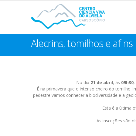
Alecrins, tomilhos e afins
No dia
21 de abril
, às
09h30
,
É na primavera que o intenso cheiro do tomilho li
pedestre vamos conhecer a biodiversidade e a geolog
Esta é a última 
As inscrições são o