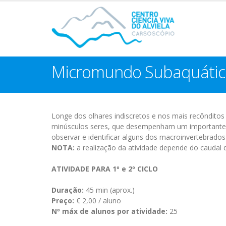
Micromundo Subaquátic
Longe dos olhares indiscretos e nos mais recônditos
minúsculos seres, que desempenham um importante pa
observar e identificar alguns dos macroinvertebrados d
NOTA:
a realização da atividade depende do caudal d
ATIVIDADE PARA 1º e 2º CICLO
Duração:
45 min (aprox.)
Preço:
€ 2,00 / aluno
Nº máx de alunos por atividade:
25