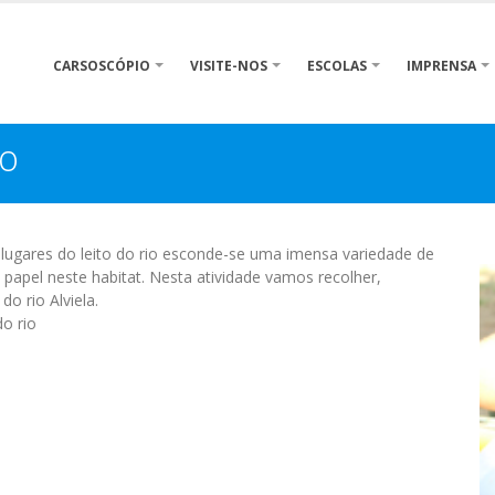
CARSOSCÓPIO
VISITE-NOS
ESCOLAS
IMPRENSA
o
 lugares do leito do rio esconde-se uma imensa variedade de
pel neste habitat. Nesta atividade vamos recolher,
o rio Alviela.
o rio