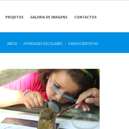
PROJETOS
GALERIA DE IMAGENS
CONTACTOS
INÍCIO
ATIVIDADES ESCOLARES
CARSOCIENTISTAS